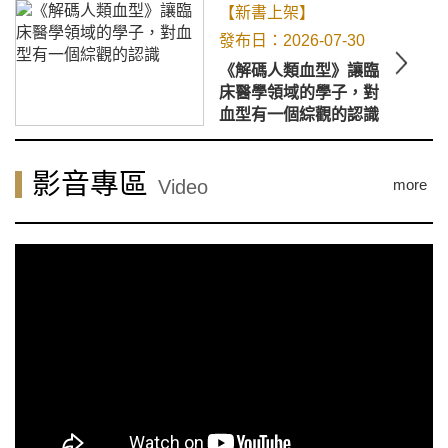
【新書上架】
2026-07-30
《解碼人類血型》讓臨
床醫學領域的學子，對
血型有一個綜觀的認識
影音專區
Video
more