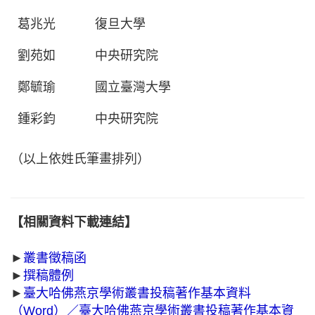
葛兆光
復旦大學
劉苑如
中央研究院
鄭毓瑜
國立臺灣大學
鍾彩鈞
中央研究院
（以上依姓氏筆畫排列）
【相關資料下載連結】
►
叢書徵稿函
►
撰稿體例
►
臺大哈佛燕京學術叢書投稿著作基本資料
（Word）
／
臺大哈佛燕京學術叢書投稿著作基本資