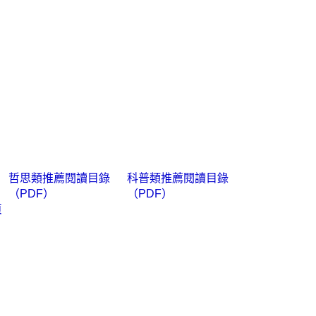
哲思類
推薦閱讀目錄
科普類推薦閱讀目錄
（PDF）
（PDF）
頁