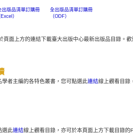
全出版品清單訂購冊
全出版品清單訂購冊
Excel）
（ODF）
是於頁面上方的連結下載臺大出版中心最新出版品目錄。歡
讀
名學者主編的各特色叢書，您可點選此
連結
線上觀看目錄
點選此
連結
線上觀看目錄，亦可於本頁面上方下載目錄的P