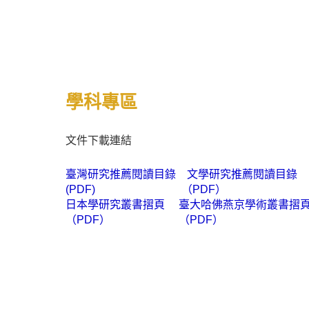
學科
專區
文件下載連結
臺灣研究推薦閱讀目錄
文學研究
推薦閱讀目錄
(PDF)
（PDF）
日本學研究叢書摺頁
臺大哈佛燕京學術叢書摺
（PDF）
（PDF）