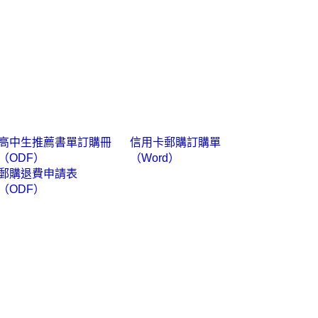
高中生推薦書單訂購冊
信用卡郵購訂購單
（ODF）
（Word）
郵購退費申請表
（ODF）