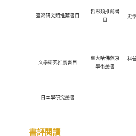
哲思類推薦書
臺灣研究類推薦書目
史
目
臺大哈佛燕京
科
文學研究推薦書目
學術叢書
日本學研究叢書
書評閱讀