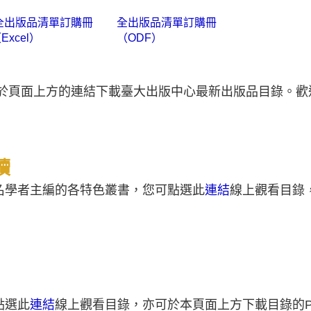
全出版品清單訂購冊
全出版品清單訂購冊
Excel）
（ODF）
是於頁面上方的連結下載臺大出版中心最新出版品目錄。歡
讀
名學者主編的各特色叢書，您可點選此
連結
線上觀看目錄
點選此
連結
線上觀看目錄，亦可於本頁面上方下載目錄的P