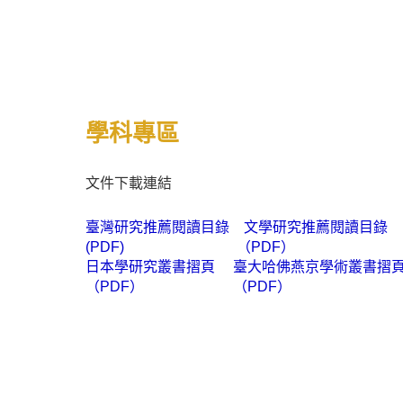
學科
專區
文件下載連結
臺灣研究推薦閱讀目錄
文學研究
推薦閱讀目錄
(PDF)
（PDF）
日本學研究叢書摺頁
臺大哈佛燕京學術叢書摺
（PDF）
（PDF）