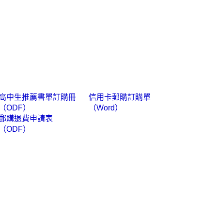
高中生推薦書單訂購冊
信用卡郵購訂購單
（ODF）
（Word）
郵購退費申請表
（ODF）