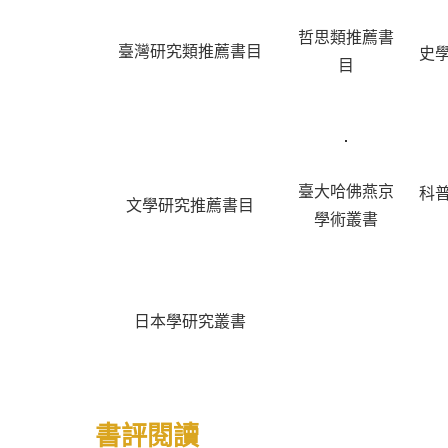
哲思類推薦書
臺灣研究類推薦書目
史
目
臺大哈佛燕京
科
文學研究推薦書目
學術叢書
日本學研究叢書
書評閱讀