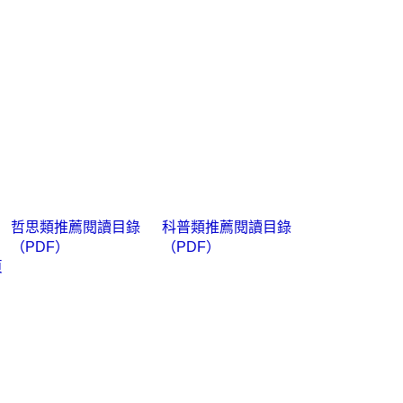
哲思類
推薦閱讀目錄
科普類推薦閱讀目錄
（PDF）
（PDF）
頁