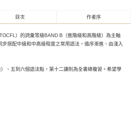
目次
作者序
CFL）的詞彙等級BAND B（進階級和高階級）為主軸
的詞彙，同步搭配中級和中高級程度之常用語法，循序漸進、由淺入
級）、五到六個語法點，第十二課則為全書總複習。希望學