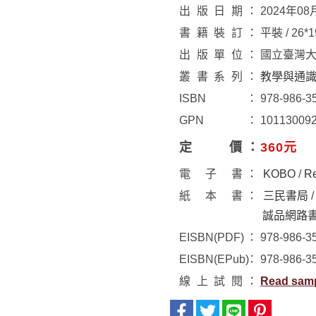
出版日期
2024年08
書籍裝訂
平裝 / 26*
出版單位
國立臺灣
叢書系列
教學與通
ISBN
978-986-3
GPN
10113009
定價
360元
電子書
KOBO
/
R
紙本書
三民書局
誠品網路
EISBN(PDF)
978-986-3
EISBN(EPub)
978-986-3
線上試閱
Read sam