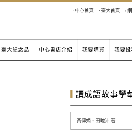
中心首頁
臺大首頁
網
臺大紀念品
中心書店介紹
我要購買
我要投
讀成語故事學
黃傳娟、田曉沛 著