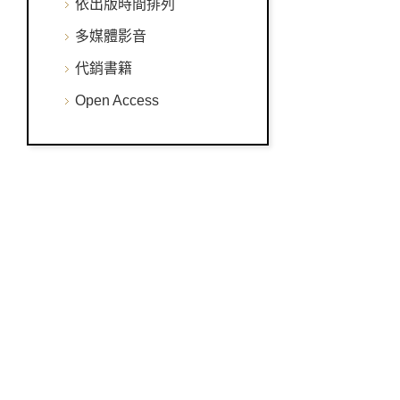
依出版時間排列
多媒體影音
代銷書籍
Open Access