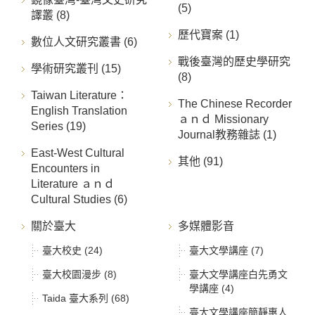
(5)
譯叢 (8)
歷代寶案 (1)
數位人文研究叢書 (6)
戰後臺灣的歷史學研究
學術研究叢刊 (15)
(8)
Taiwan Literature：
The Chinese Recorder
English Translation
ａｎｄ Missionary
Series (19)
Journal教務雜誌 (1)
East-West Cultural
其他 (91)
Encounters in
Literature ａｎｄ
Cultural Studies (6)
關於臺大
多媒體影音
臺大校史 (24)
臺大文學講座 (7)
臺大校園漫步 (8)
臺大文學講座白先勇文
學講座 (4)
Taida 臺大系列 (68)
臺大文學講座簡靜惠人