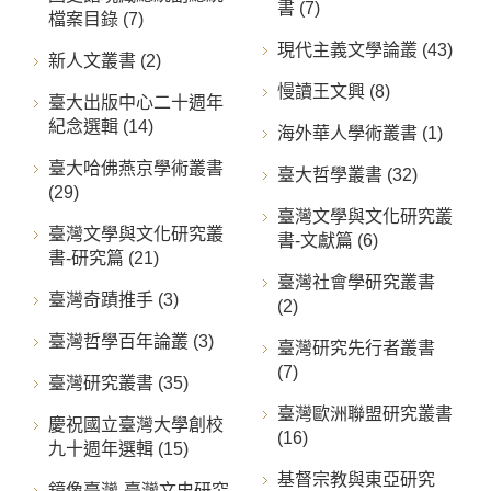
書 (7)
檔案目錄 (7)
現代主義文學論叢 (43)
新人文叢書 (2)
慢讀王文興 (8)
臺大出版中心二十週年
紀念選輯 (14)
海外華人學術叢書 (1)
臺大哈佛燕京學術叢書
臺大哲學叢書 (32)
(29)
臺灣文學與文化研究叢
臺灣文學與文化研究叢
書-文獻篇 (6)
書-研究篇 (21)
臺灣社會學研究叢書
臺灣奇蹟推手 (3)
(2)
臺灣哲學百年論叢 (3)
臺灣研究先行者叢書
(7)
臺灣研究叢書 (35)
臺灣歐洲聯盟研究叢書
慶祝國立臺灣大學創校
(16)
九十週年選輯 (15)
基督宗教與東亞研究
鏡像臺灣-臺灣文史研究