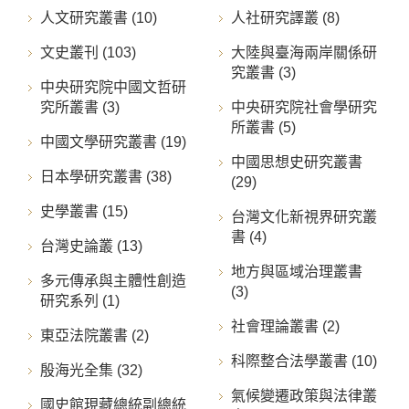
人文研究叢書 (10)
人社研究譯叢 (8)
文史叢刊 (103)
大陸與臺海兩岸關係研
究叢書 (3)
中央研究院中國文哲研
究所叢書 (3)
中央研究院社會學研究
所叢書 (5)
中國文學研究叢書 (19)
中國思想史研究叢書
日本學研究叢書 (38)
(29)
史學叢書 (15)
台灣文化新視界研究叢
書 (4)
台灣史論叢 (13)
地方與區域治理叢書
多元傳承與主體性創造
(3)
研究系列 (1)
社會理論叢書 (2)
東亞法院叢書 (2)
科際整合法學叢書 (10)
殷海光全集 (32)
氣候變遷政策與法律叢
國史館現藏總統副總統