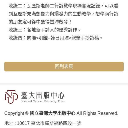
收錄二：瓦歷斯老師二行詩教學現場實況記錄，可以看
到瓦歷斯充滿想像力與爆發力的生動教學，想學兩行詩
的朋友定可從中獲得豐沛啟發！
收錄三：各地新手詩人的優秀詩作。
收錄四：向陽<明鑑--詠日月潭>親筆手抄詩稿。
回列表頁
Copyright
© 國立臺灣大學出版中心
All Rights Reserved.
地址 :
10617 臺北市羅斯福路四段⼀號