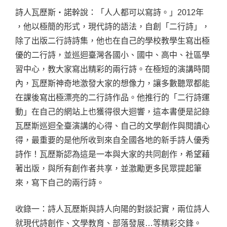
詩人瓦歷斯‧諾幹說：「人人都可以寫詩。」2012年
，他以極簡的形式，現代詩的語法，自創「二行詩」，
除了出版二行詩詩集，他也在自己的學校教學生寫出極
優的二行詩，並巡迴臺灣各國小、國中、高中、社區學
習中心，教大家寫出精彩的兩行詩。在極短的演講時間
內，瓦歷斯神奇地激發大家的想像力，讓多數聽眾都能
在課後寫出極漂亮的二行詩作品。他推行的「二行詩運
動」在自己的網站上也獲得很大迴響，這本書便是記錄
瓦歷斯巡迴全臺演講的心得、自己的文學創作與閱讀心
得，最重要的是他所收到來自全國各地的新手詩人優秀
詩作！瓦歷斯認為這是一本與大家的共同創作，希望藉
著出版，與所有創作者共享，並激勵更多民眾提起筆
來，寫下自己的兩行詩。
收錄一：詩人瓦歷斯與詩人向陽的對談記實，兩位詩人
就現代詩創作、文學教育、部落發展…等精彩交鋒。