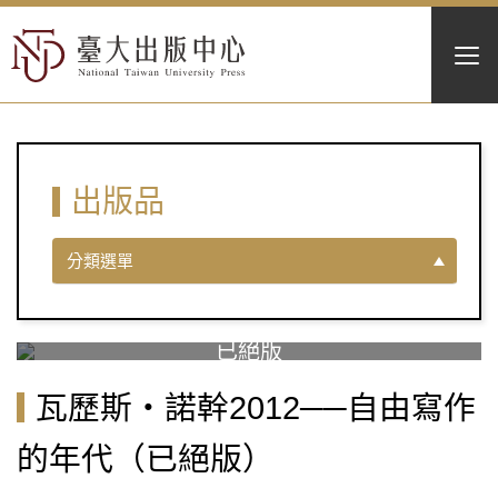
出版品
分類選單
瓦歷斯‧諾幹2012──自由寫作
的年代（已絕版）