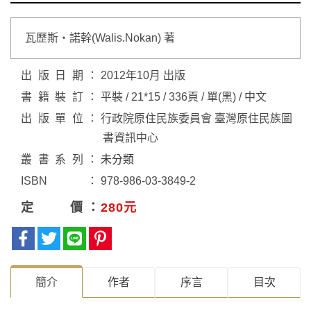
瓦歷斯‧諾幹(Walis.Nokan) 著
出版日期
2012年10月 出版
書籍裝訂
平裝 / 21*15 / 336頁 / 單(黑) / 中文
出版單位
行政院原住民族委員會 臺灣原住民族圖
書資訊中心
叢書系列
未分類
ISBN
978-986-03-3849-2
定價
280元
簡介
作者
序⾔
目次