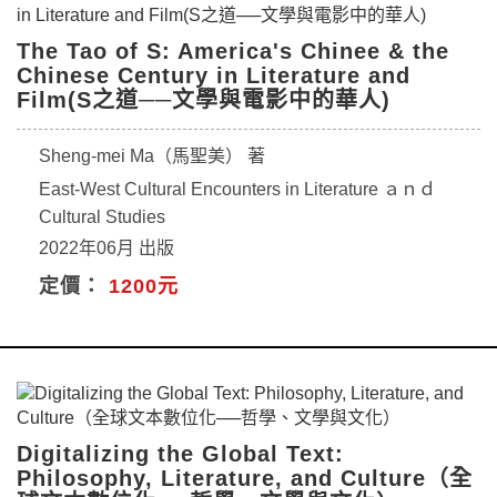
The Tao of S: America's Chinee & the
Chinese Century in Literature and
Film(S之道──文學與電影中的華人)
Sheng-mei Ma（馬聖美） 著
East-West Cultural Encounters in Literature ａｎｄ
Cultural Studies
2022年06月 出版
定價：
1200元
Digitalizing the Global Text:
Philosophy, Literature, and Culture（全