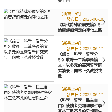
書上市
【新書上架】
2025-06-18
《唐代詩律發展史論》析
論唐詩如何走向律化之路
【新書上架】
2025-06-17
《語言．科學．哲學分
析》收錄十二篇學術論
文，以多元的臺灣哲學研
究繁景，向林正弘教授致
敬
【新書上架】
2025-06-17
《科學．哲學．民主自
由》使讀者更加理解哲學
家林正弘不凡的思想與生