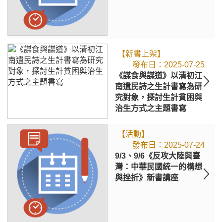
【新書上架】
2025-07-25
《謀食與謀道》以清初江
南遺民詩之生計書寫為研
究對象，探討生計貧困與
治生方式之主題書寫
【活動】
2025-07-24
9/3、9/6《反攻大陸與臺
灣：中華民國統一的構想
與挫折》新書講座