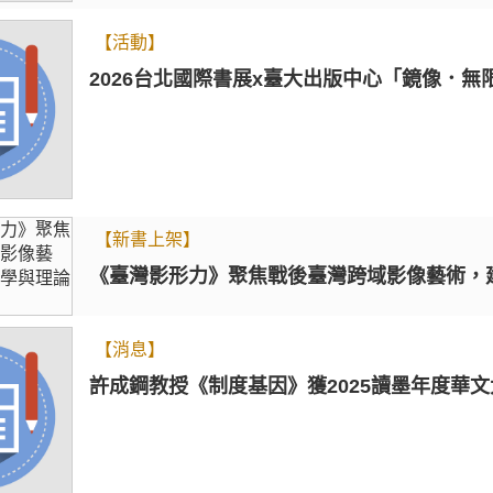
【活動】
2026台北國際書展x臺大出版中心「鏡像．無
【新書上架】
《臺灣影形力》聚焦戰後臺灣跨域影像藝術，
【消息】
許成鋼教授《制度基因》獲2025讀墨年度華