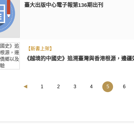
臺大出版中心電子報第136期出刊
【新書上架】
《越境的中國史》追溯臺灣與香港根源，邊疆
(current)
1
2
3
4
5
6