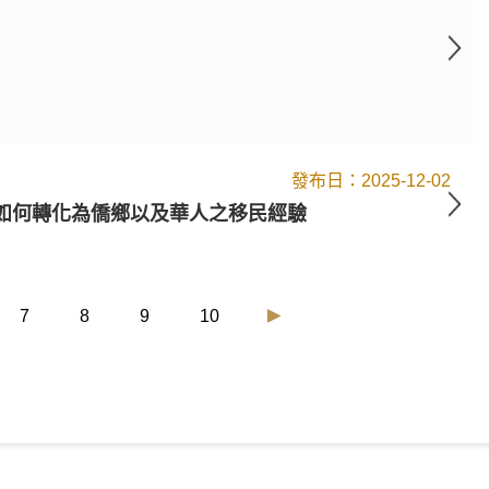
2025-12-02
如何轉化為僑鄉以及華人之移民經驗
7
8
9
10