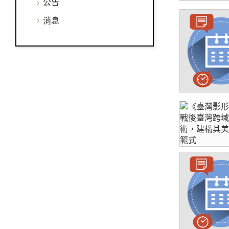
公告
消息