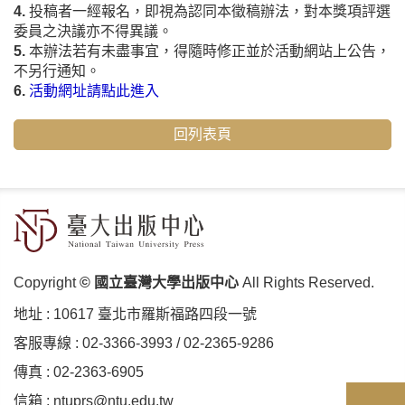
4.
投稿者一經報名，即視為認同本徵稿辦法，對本獎項評選
委員之決議亦不得異議。
5.
本辦法若有未盡事宜，得隨時修正並於活動網站上公告，
不另行通知。
6.
活動網址請點此進入
回列表頁
Copyright
© 國立臺灣大學出版中心
All Rights Reserved.
地址 :
10617 臺北市羅斯福路四段⼀號
客服專線 :
02-3366-3993
/
02-2365-9286
傳真 : 02-2363-6905
信箱 :
ntuprs@ntu.edu.tw