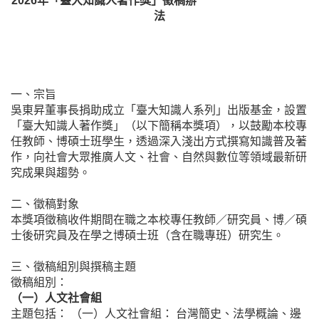
2026年「臺大知識人著作獎」徵稿辦
法
一、宗旨
吳東昇董事長捐助成立「臺大知識人系列」出版基金，設置
「臺大知識人著作獎」（以下簡稱本獎項），以鼓勵本校專
任教師、博碩士班學生，透過深入淺出方式撰寫知識普及著
作，向社會大眾推廣人文、社會、自然與數位等領域最新研
究成果與趨勢。
二、徵稿對象
本獎項徵稿收件期間在職之本校專任教師／研究員、博／碩
士後研究員及在學之博碩士班（含在職專班）研究生。
三、徵稿組別與撰稿主題
徵稿組別：
（一）人文社會組
主題包括： （一）人文社會組： 台灣簡史、法學概論、邊