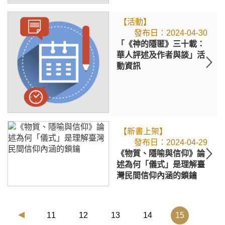
【活動】
2024-04-30
「《神的隱匿》三十載：
華人評述及作者與談」活
動資訊
【新書上架】
2024-04-29
《物質、隱喻與信仰》論
述為何「儀式」是理解臺
灣民間信仰內涵的鎖鑰
(current)
11
12
13
14
15