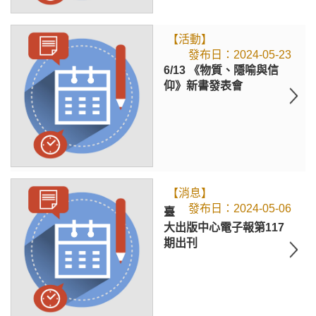
【活動】
2024-05-23
6/13 《物質、隱喻與信
仰》新書發表會
【消息】
2024-05-06
臺
大出版中心電子報第117
期出刊