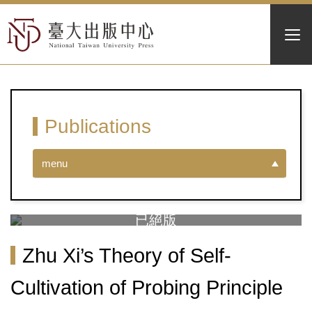
Publications
menu
Zhu Xi’s Theory of Self-
Cultivation of Probing Principle