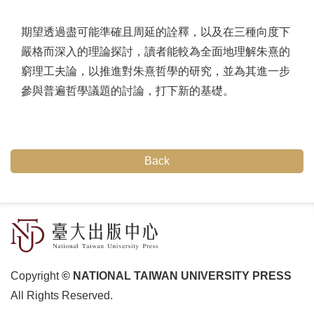
期望透過盡可能準確且周延的詮釋，以及在三種向度下
嚴格而深入的理論探討，讀者能較為全面地理解朱熹的
窮理工夫論，以推進對朱熹哲學的研究，並為其進一步
參與普遍哲學議題的討論，打下新的基礎。
Back
Copyright
© NATIONAL TAIWAN UNIVERSITY PRESS
All Rights Reserved.