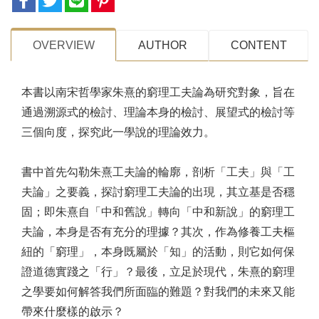
OVERVIEW
AUTHOR
CONTENT
本書以南宋哲學家朱熹的窮理工夫論為研究對象，旨在
通過溯源式的檢討、理論本身的檢討、展望式的檢討等
三個向度，探究此一學說的理論效力。
書中首先勾勒朱熹工夫論的輪廓，剖析「工夫」與「工
夫論」之要義，探討窮理工夫論的出現，其立基是否穩
固；即朱熹自「中和舊說」轉向「中和新說」的窮理工
夫論，本身是否有充分的理據？其次，作為修養工夫樞
紐的「窮理」，本身既屬於「知」的活動，則它如何保
證道德實踐之「行」？最後，立足於現代，朱熹的窮理
之學要如何解答我們所面臨的難題？對我們的未來又能
帶來什麼樣的啟示？