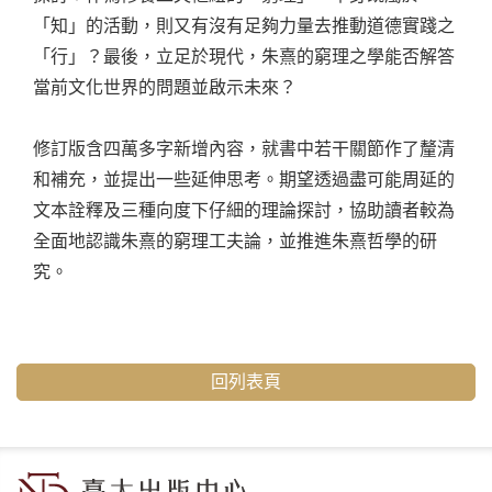
「知」的活動，則又有沒有足夠力量去推動道德實踐之
「行」？最後，立足於現代，朱熹的窮理之學能否解答
當前文化世界的問題並啟示未來？
修訂版含四萬多字新增內容，就書中若干關節作了釐清
和補充，並提出一些延伸思考。期望透過盡可能周延的
文本詮釋及三種向度下仔細的理論探討，協助讀者較為
全面地認識朱熹的窮理工夫論，並推進朱熹哲學的研
究。
回列表頁