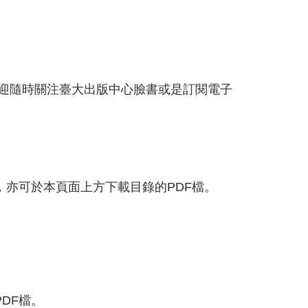
迎隨時關注臺大出版中心臉書或是訂閱電子
，亦可於本頁面上方下載目錄的PDF檔。
DF檔。