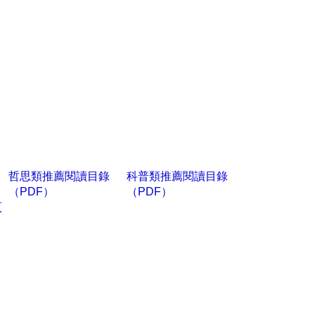
哲思類
推薦閱讀目錄
科普類推薦閱讀目錄
（PDF）
（PDF）
頁