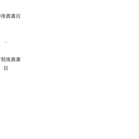
學推薦書目
普類推薦書
目