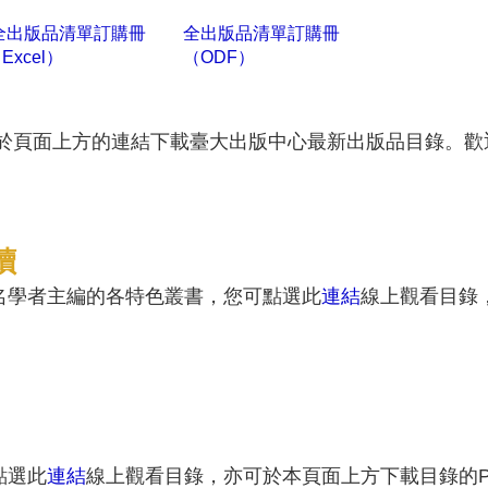
全出版品清單訂購冊
全出版品清單訂購冊
Excel）
（ODF）
是於頁面上方的連結下載臺大出版中心最新出版品目錄。歡
讀
名學者主編的各特色叢書，您可點選此
連結
線上觀看目錄
點選此
連結
線上觀看目錄，亦可於本頁面上方下載目錄的P