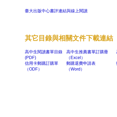
臺大出版中心書評連結與線上閱讀
其它目錄與相關文件下載連結
高中生閱讀書單目錄
高中生推薦書單訂購冊
(PDF)
（Excel）
信用卡郵購訂購單
郵購退費申請表
（ODF）
（Word）