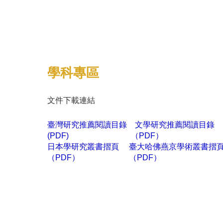
學科
專區
文件下載連結
臺灣研究推薦閱讀目錄
文學研究
推薦閱讀目錄
(PDF)
（PDF）
日本學研究叢書摺頁
臺大哈佛燕京學術叢書摺
（PDF）
（PDF）