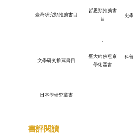
哲思類推薦書
臺灣研究類推薦書目
史
目
臺大哈佛燕京
科
文學研究推薦書目
學術叢書
日本學研究叢書
書評閱讀