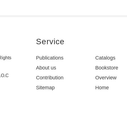
Service
Publications
Catalogs
Rights
About us
Bookstore
R.O.C
Contribution
Overview
Sitemap
Home