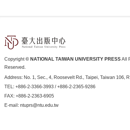
Copyright
© NATIONAL TAIWAN UNIVERSITY PRESS
All 
Reserved.
Address:
No. 1, Sec., 4, Roosevelt Rd., Taipei, Taiwan 106, 
TEL:
+886-2-3366-3993
/
+886-2-2365-9286
FAX: +886-2-2363-6905
E-mail:
ntuprs@ntu.edu.tw