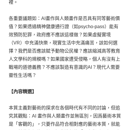
裡。
各重要議題如：AI畫作與人類畫作是否具有同等藝術價
值？如果透過精神健康通行證（如psycho-pass）能有
效預防犯罪，政府應不應該這樣做？如果虛擬實境
（VR）中充滿快樂，現實生活中充滿痛苦，該如何選
擇？我們是否應該賦予動物公民權？應該縮減高等教育
人文學科的規模嗎？如果國家遭受侵略，個人有沒有上
戰場的道德義務？不應該製造有意識的AI？現代人需要
靈性生活嗎？
【內容精選】
本質主義對藝術的探求在各個時代有不同的討論，但追
究其觀點：AI 畫作與人類畫作並無區別，因爲藝術本質
是「客觀的」，只要作品符合相對應的藝術本質，就能