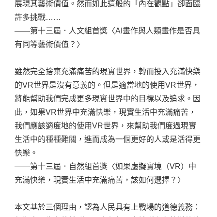
展現其藝術價值。然而如此這般的「內在觀點」卻面臨
許多挑戰……
——第十三屆．人文組首獎〈AI畫作與人類畫作是否具
有同等藝術價值？〉
雖然完全捨棄充滿痛苦的現實世界，轉而投入充滿快樂
的VR世界是沒有意義的。但是適當地的使用VR世界，
將能幫助我們完成更多現實世界中的目標以及追求。因
此，如果VR世界中充滿快樂，現實生活中充滿痛苦，
我們應該適度地的使用VR世界，來幫助我們度過現實
生活中的種種難關，進而成為一個更好的人或是活得更
快樂。
——第十三屆．自然組首獎〈如果虛擬實境（VR）中
充滿快樂，現實生活中充滿痛苦，該如何選擇？〉
本文基於三個理由，認為人民具有上戰場的道德義務：