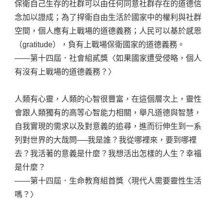
保衛自己生存的社群可以由任何同意社群存在的道德信
念加以證成；為了捍衛自由生活於國家中的權利與社群
空間，個人應有上戰場的道德義務；人民可以基於感恩
（gratitude），負有上戰場保衛國家的道德義務。
——第十四屆．社會組貳獎〈如果國家遭受侵略，個人
有沒有上戰場的道德義務？〉
人類有心靈，人類的心智很豐富，在這個層次上，靈性
會跟人類獨有的高等心智能力相關，舉凡道德與智慧，
自我實現的需求以及對意義的追尋，進而衍伸生到一系
列對世界的大哉問──我是誰？我從哪裡來，要到哪裡
去？我活著的意義是什麼？我想活出怎樣的人生？幸福
是什麼？
——第十四屆．生命教育組首獎〈現代人需要靈性生活
嗎？〉