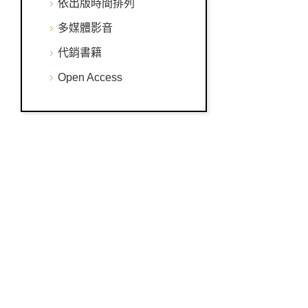
依出版時間排列
多媒體影音
代銷書籍
Open Access