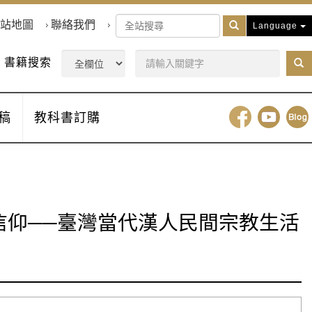
站地圖
聯絡我們
Language
書籍搜索
稿
教科書訂購
信仰──臺灣當代漢人民間宗教生活