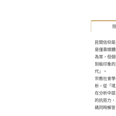
民間信仰是
是僅靠媒體
為常，但個
刻板印象的
代」。
宗教社會學
析，從「境
在分析中提
的抗拒力，
碼同時解答