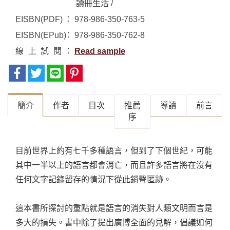
讀冊生活
/
EISBN(PDF)
978-986-350-763-5
EISBN(EPub)
978-986-350-762-8
線上試閱
Read sample
簡介
作者
目次
推薦
導讀
前言
序
目前世界上約有七千多種語言，但到了下個世紀，可能
其中一半以上的語言都會消亡，而且許多語言將在沒有
任何文字記錄留存的情況下從此銷聲匿跡。
這本書所探討的重點就是語言的消失對人類文明而言是
多大的損失。書中除了提出廣博全面的見解，倡議如何