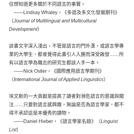
住想知道更多關於不同語言的事實。
——Lindsay Whaley，《多語及多文化發展期刊》
（
Journal of Multilingual and Multicultural
Development
）
該書文字深入淺出，不管是語言的門外漢，或語言學專
業的大學生，都會覺得此書引人入勝而深受啟發……所
有以語言學為職志的研究生都該人手一本。
——Nick Ostler，《國際應用語言學期刊》
（
International Journal of Applied Linguistics
）
埃文斯的一大貢獻是提高了讀者對瀕危語言的意識與關
注……只要對語言感興趣，無論是否為語言學家，都不
得不承認這是本優秀的讀物。
——Daniel Hieber，《語言學家名錄》（
Linguist
List
）