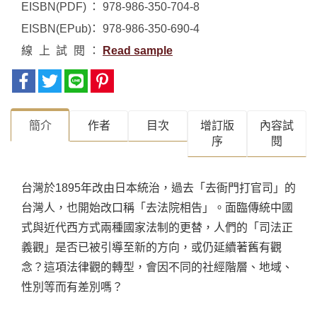
EISBN(PDF)
978-986-350-704-8
EISBN(EPub)
978-986-350-690-4
線上試閱
Read sample
簡介
作者
目次
增訂版
內容試
序
閱
台灣於1895年改由日本統治，過去「去衙門打官司」的
台灣人，也開始改口稱「去法院相告」。面臨傳統中國
式與近代西方式兩種國家法制的更替，人們的「司法正
義觀」是否已被引導至新的方向，或仍延續著舊有觀
念？這項法律觀的轉型，會因不同的社經階層、地域、
性別等而有差別嗎？