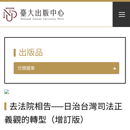
出版品
分類選單
去法院相告──日治台灣司法正
義觀的轉型（增訂版）