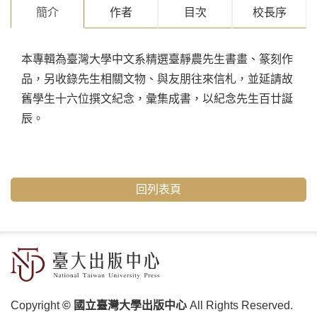
簡介
作者
目次
校長序
本專輯為臺灣大學中文系精選臺靜農先生書畫、篆刻作
品，另收錄先生相關文物、與友朋往來信札，並延請故
舊學生十六位撰文紀念，彙集成書，以紀念先生百廿誕
辰。
回列表頁
Copyright
© 國立臺灣大學出版中心
All Rights Reserved.