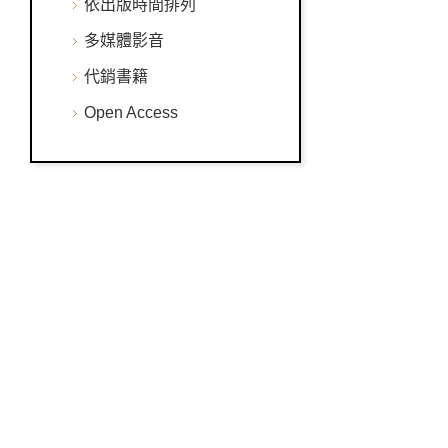
依出版時間排列
多媒體影音
代銷書籍
Open Access