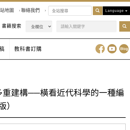
站地圖
聯絡我們
Language
書籍搜索
稿
教科書訂購
多重建構──橫看近代科學的一種編
版）