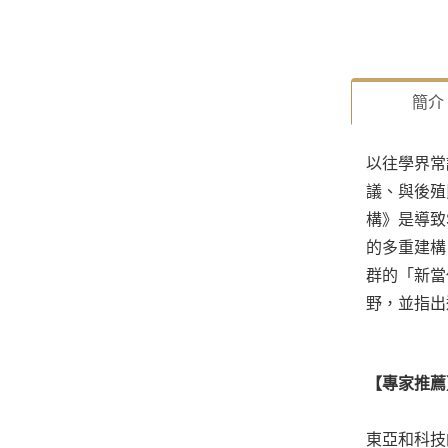
簡介
以往學界常
議、與後殖
構》是導致
的多重建構
群的「新當
野，並指出
【專家推薦
東亞和科技