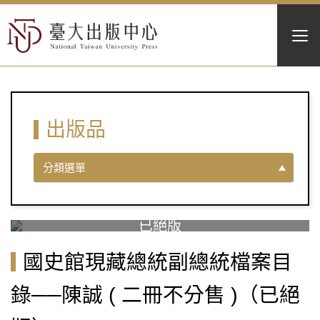
出版品
分類選單
國史館現藏總統副總統檔案目
錄──陳誠 ( 二冊不分售 )（已絕