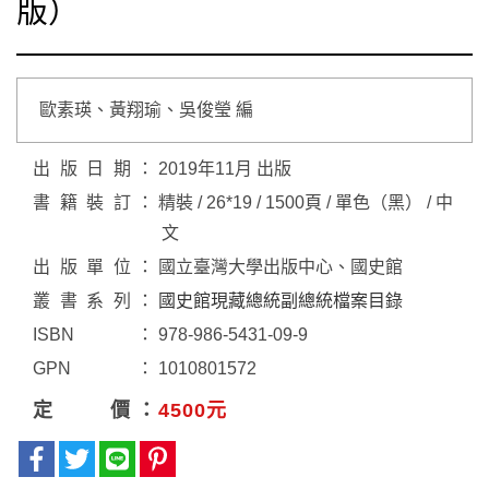
版）
歐素瑛、黃翔瑜、吳俊瑩 編
出版日期
2019年11月 出版
書籍裝訂
精裝 / 26*19 / 1500頁 / 單色（黑） / 中
文
出版單位
國立臺灣大學出版中心、國史館
叢書系列
國史館現藏總統副總統檔案目錄
ISBN
978-986-5431-09-9
GPN
1010801572
定價
4500元