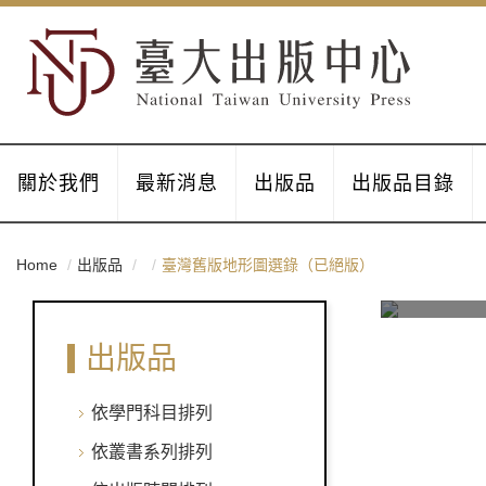
關於我們
最新消息
出版品
出版品目錄
Home
出版品
臺灣舊版地形圖選錄（已絕版）
出版品
依學門科目排列
依叢書系列排列