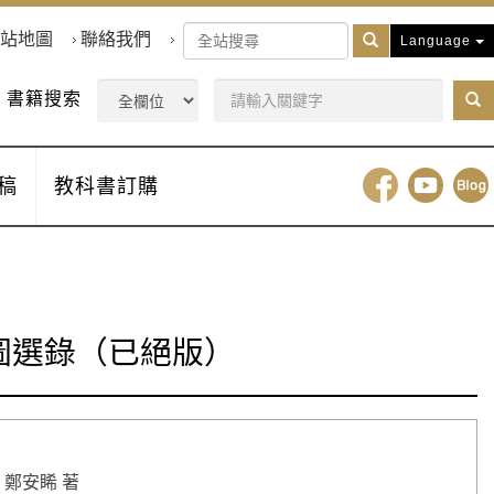
站地圖
聯絡我們
Language
書籍搜索
稿
教科書訂購
圖選錄（已絕版）
鄭安睎 著