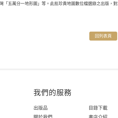
灣「五萬分一地形圖」等。此批珍貴地圖數位檔選錄之出版，對
回列表頁
我們的服務
出版品
目錄下載
關於我們
書店介紹