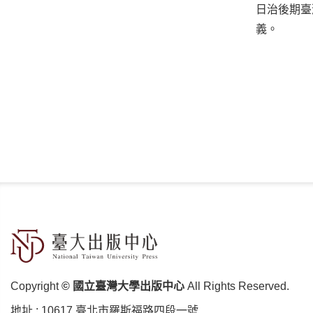
日治後期臺
義。
Copyright
© 國立臺灣大學出版中心
All Rights Reserved.
地址 :
10617 臺北市羅斯福路四段⼀號