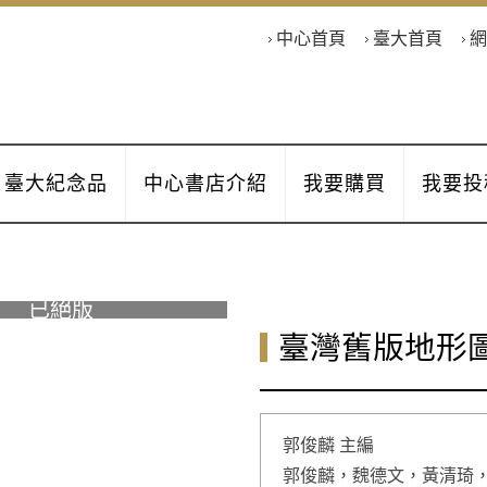
中心首頁
臺大首頁
網
臺大紀念品
中心書店介紹
我要購買
我要投
臺灣舊版地形
郭俊麟 主編
郭俊麟，魏德文，黃清琦，