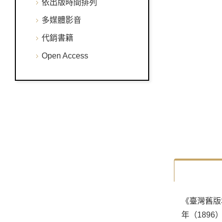
依出版時間排列
多媒體影音
代銷書籍
Open Access
《臺灣舊版
年（189