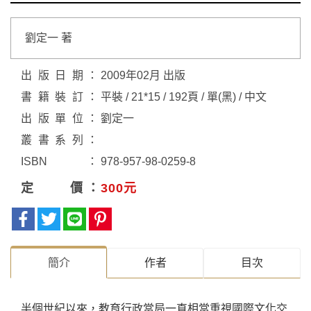
劉定一 著
出版日期
2009年02月 出版
書籍裝訂
平裝 / 21*15 / 192頁 / 單(黑) / 中文
出版單位
劉定一
叢書系列
ISBN
978-957-98-0259-8
定價
300元
簡介
作者
目次
半個世紀以來，教育行政當局一直相當重視國際文化交