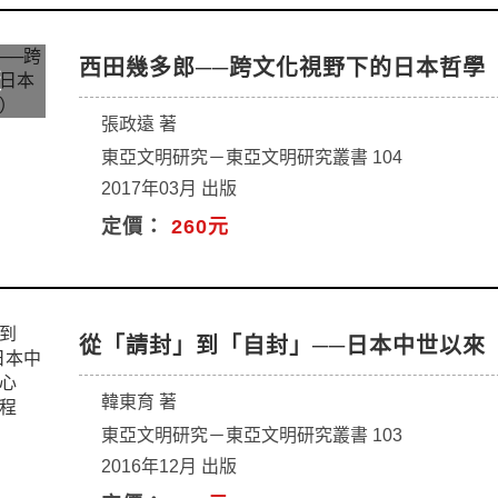
西田幾多郎──跨文化視野下的日本哲學
張政遠 著
東亞文明研究－東亞文明研究叢書 104
2017年03月 出版
定價：
260元
從「請封」到「自封」──日本中世以來
韓東育 著
東亞文明研究－東亞文明研究叢書 103
2016年12月 出版