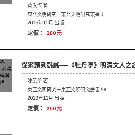
黃俊傑 著
東亞文明研究－東亞文明研究叢書 1
2015年10月 出版
定價：
380元
從案頭到氍毹──《牡丹亭》明清文人之
陳凱莘 著
東亞文明研究－東亞文明研究叢書 98
2013年12月 出版
定價：
250元