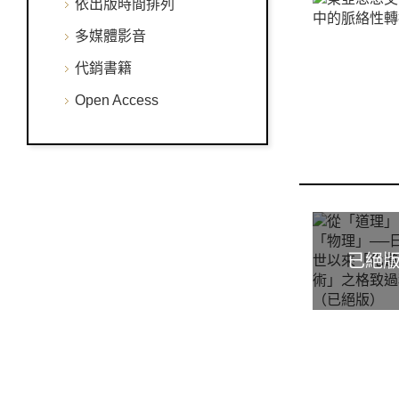
依出版時間排列
多媒體影音
代銷書籍
Open Access