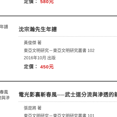
定價：
580元
沈宗瀚先生年譜
黃俊傑 著
東亞文明研究－東亞文明研究叢書 102
2016年10月 出版
定價：
450元
電光影裏斬春風──武士道分流與滲透的
張崑將 著
東亞文明研究－東亞文明研究叢書 101