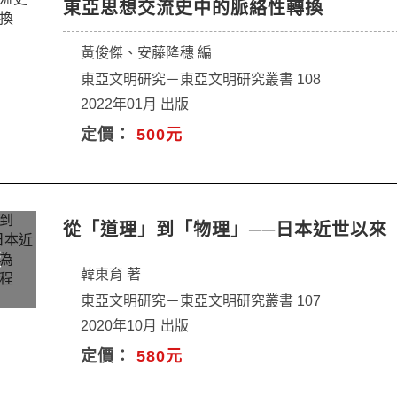
東亞思想交流史中的脈絡性轉換
黃俊傑、安藤隆穗 編
東亞文明研究－東亞文明研究叢書 108
2022年01月 出版
定價：
500元
從「道理」到「物理」──日本近世以來
韓東育 著
東亞文明研究－東亞文明研究叢書 107
2020年10月 出版
定價：
580元