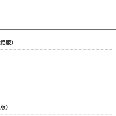
已絕版）
絕版）