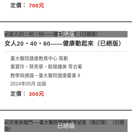
定價：
700元
女人20‧40‧60——健康動起來（已絕版）
臺大醫院健康教育中心 策劃
童寶玲，蔡秀華，歐陽鍾美 等合著
教學與通識－臺大醫院健康叢書 9
2014年05月 出版
定價：
300元