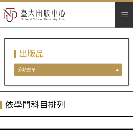
出版品
分類選單
依學門科目排列