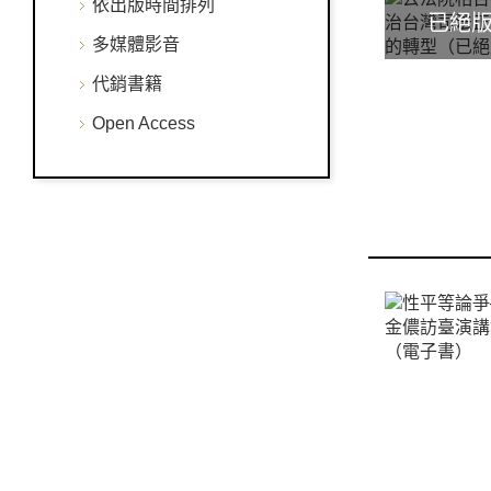
依出版時間排列
多媒體影音
代銷書籍
Open Access