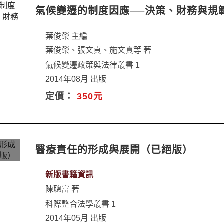
氣候變遷的制度因應──決策、財務與規
葉俊榮 主編
葉俊榮、張文貞、施文真等 著
氣候變遷政策與法律叢書 1
2014年08月 出版
定價：
350元
醫療責任的形成與展開（已絕版）
新版書籍資訊
陳聰富 著
科際整合法學叢書 1
2014年05月 出版