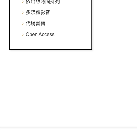
依出版時間排列
多媒體影音
代銷書籍
Open Access