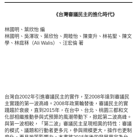
《台灣審議民主的進化時代》
林國明、葉欣怡 編
林國明、吳澤玫、葉欣怡、周睦怡、陳東升、林祐聖、陳文
學、林庭秝（Ali Walis）、汪宏倫 著
台灣自2002年引進審議民主的實作，至2008年達到審議民
主實踐的第一波高峰。2008年政黨輪替後，審議民主的實
踐趨於衰疲，直到2015年，在台中、台北、桃園三都和文
化部相繼推動參與式預算的風潮帶動下，掀起第二波高峰。
與第一波相較，「第二波」審議民主呈現相異的特性：審議
的模式、議題和行動者更多元，參與規模更大，操作也更制