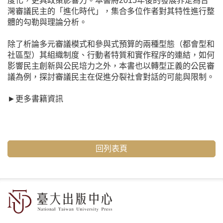
度化，更具政策影響力。本書將2015年後的發展界定為台
灣審議民主的「進化時代」，集合多位作者對其特性進行整
體的勾勒與理論分析。
除了析論多元審議模式和參與式預算的兩種型態（都會型和
社區型）其組織制度、行動者特質和實作程序的連結，如何
影響民主創新與公民培力之外，本書也以轉型正義的公民審
議為例，探討審議民主在促進分裂社會對話的可能與限制。
►
更多書籍資訊
回列表頁