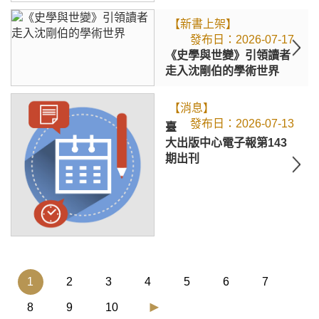
【新書上架】
2026-07-17
《史學與世變》引領讀者
走入沈剛伯的學術世界
【消息】
2026-07-13
臺
大出版中心電子報第143
期出刊
(current)
1
2
3
4
5
6
7
8
9
10