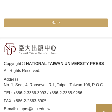
Back
Copyright
© NATIONAL TAIWAN UNIVERSITY PRESS
All Rights Reserved.
Address:
No. 1, Sec., 4, Roosevelt Rd., Taipei, Taiwan 106, R.O.C
TEL:
+886-2-3366-3993
/
+886-2-2365-9286
FAX: +886-2-2363-6905
E-mail:
ntuprs@ntu.edu.tw