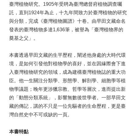
臺灣植物研究。1905年受聘為臺灣總督府植物調查囑
託，直到1924年為止，十九年間致力於臺灣植物的研究
與分類，完成《臺灣植物圖譜》十卷。由早田文藏命名
發表的臺灣植物多達1,636筆，被譽為「臺灣植物界的
奠基之父」。
本書透過早田文藏的生平歷程，闡述他身處的大時代環
境，是如何引發他對植物學的喜好，並在因緣際會下進
入臺灣植物研究的領域，成為建構臺灣植物誌的重大功
臣。他一生關注分類學、形態學、解剖學、細胞學等植
物學議題；晚年更涉獵宗教、哲學等層次，進而提出新
的「動態分類系統」，影響無數後世學者。一部早田文
藏的傳記，講的不只是一位先驅者的生命歷程，更是臺
灣自然史中不可或缺的一頁。
本書特點