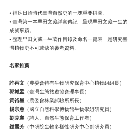
• 補足日治時代臺灣自然史的一塊重要拼圖。
• 臺灣第一本早田文藏詳實傳記，呈現早田文藏一生的
成就事蹟。
• 整理早田文藏一生著作目錄及命名一覽表，是研究臺
灣植物史不可或缺的參考資料。
名家推薦
許再文
（農委會特有生物研究保育中心植物組組長）
郭城孟
（臺灣生態旅遊協會理事長）
黃裕星
（農委會林業試驗所所長）
楊宗愈
（國立自然科學博物館生物學組研究員）
劉克襄
（詩人、自然生態保育工作者）
鍾國芳
（中研院生物多樣性研究中心副研究員）