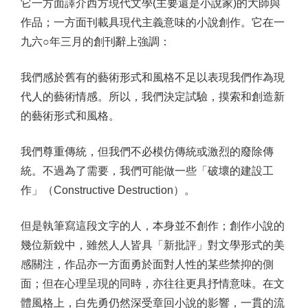
它一方面譯介西方現代文學(主要還是小說家)的大師與
作品；一方面刊載具現代主義意味的小說創作。它在一
九六○年三月的創刊辭上強調：
我們感於舊有的藝術形式和風格不足以表現我們作為現
代人的藝術情感。所以，我們決定試驗，摸索和創造新
的藝術形式和風格。
我們尊重傳統，但我們不必模仿傳統或激烈的廢除傳
統。不過為了需要，我們可能做一些「破壞的建設工
作」（Constructive Destruction）。
但是執筆寫這段文字的人，本身並不創作；創作小說的
幾位新銳中，雖然人人皆具「新批評」對文學形式的美
感關注，作品亦一方面勇於面對人性的某些禁抑的側
面；但在心理呈現的同時，亦往往更具抒情意味。在文
體風格上，白先勇仍然深受章回小說的影響，一貫的流