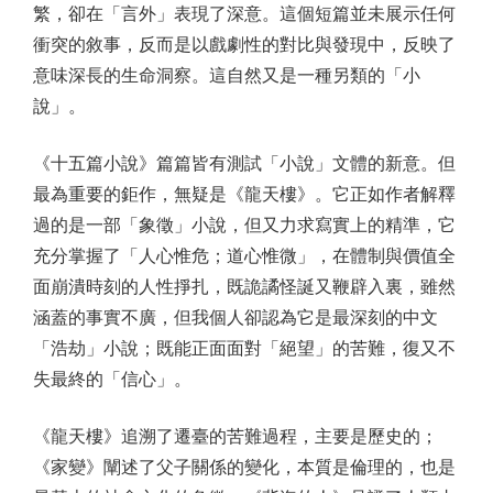
繁，卻在「言外」表現了深意。這個短篇並未展示任何
衝突的敘事，反而是以戲劇性的對比與發現中，反映了
意味深長的生命洞察。這自然又是一種另類的「小
說」。
《十五篇小說》篇篇皆有測試「小說」文體的新意。但
最為重要的鉅作，無疑是《龍天樓》。它正如作者解釋
過的是一部「象徵」小說，但又力求寫實上的精準，它
充分掌握了「人心惟危；道心惟微」，在體制與價值全
面崩潰時刻的人性掙扎，既詭譎怪誕又鞭辟入裏，雖然
涵蓋的事實不廣，但我個人卻認為它是最深刻的中文
「浩劫」小說；既能正面面對「絕望」的苦難，復又不
失最終的「信心」。
《龍天樓》追溯了遷臺的苦難過程，主要是歷史的；
《家變》闡述了父子關係的變化，本質是倫理的，也是