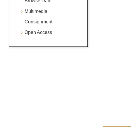
Browse Date
Multimedia
Consignment
Open Access