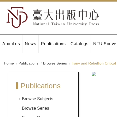
About us
News
Publications
Catalogs
NTU Souven
Home
Publications
Browse Series
Irony and Rebellion Critica
Publications
Browse Subjects
Browse Series