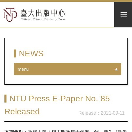
NEWS
menu
NTU Press E-Paper No. 85
Released
2021-09-11