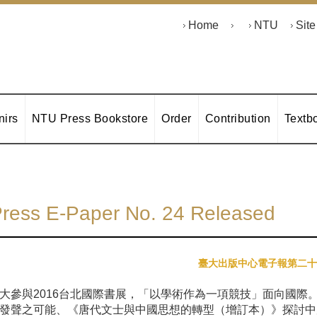
Home
NTU
Sit
irs
NTU Press Bookstore
Order
Contribution
Textb
ress E-Paper No. 24 Released
臺大出版中心電子報第二十
大參與2016台北國際書展，「以學術作為一項競技」面向國際
發聲之可能、《唐代文士與中國思想的轉型（增訂本）》探討中