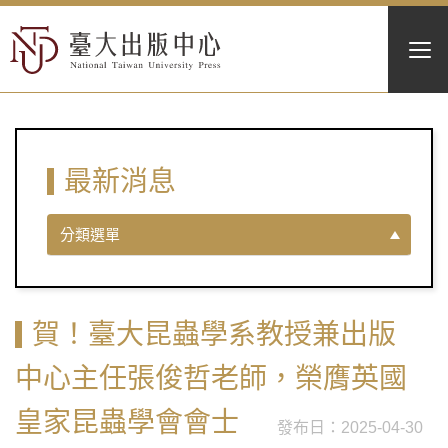
最新消息
分類選單
賀！臺大昆蟲學系教授兼出版
中心主任張俊哲老師，榮膺英國
皇家昆蟲學會會士
2025-04-30