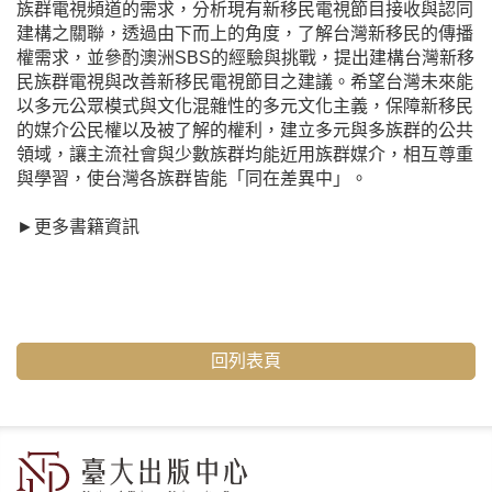
族群電視頻道的需求，分析現有新移民電視節目接收與認同
建構之關聯，透過由下而上的角度，了解台灣新移民的傳播
權需求，並參酌澳洲SBS的經驗與挑戰，提出建構台灣新移
民族群電視與改善新移民電視節目之建議。希望台灣未來能
以多元公眾模式與文化混雜性的多元文化主義，保障新移民
的媒介公民權以及被了解的權利，建立多元與多族群的公共
領域，讓主流社會與少數族群均能近用族群媒介，相互尊重
與學習，使台灣各族群皆能「同在差異中」。
►
更多書籍資訊
回列表頁