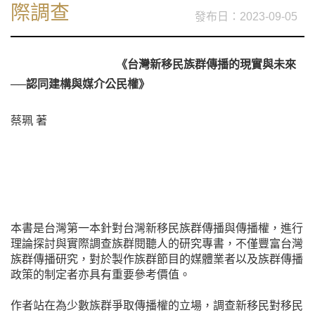
際調查
2023-09-05
《台灣新移民族群傳播的現實與未來
──認同建構與媒介公民權》
蔡珮 著
本書是台灣第一本針對台灣新移民族群傳播與傳播權，進行
理論探討與實際調查族群閱聽人的研究專書，不僅豐富台灣
族群傳播研究，對於製作族群節目的媒體業者以及族群傳播
政策的制定者亦具有重要參考價值。
作者站在為少數族群爭取傳播權的立場，調查新移民對移民