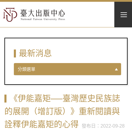
最新消息
分類選單
《伊能嘉矩──臺灣歷史民族誌
的展開（增訂版）》重新閱讀與
詮釋伊能嘉矩的心得
2022-09-28