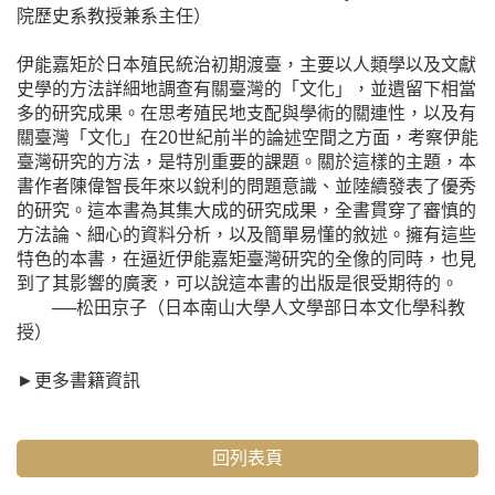
院歷史系教授兼系主任）
伊能嘉矩於日本殖民統治初期渡臺，主要以人類學以及文獻
史學的方法詳細地調查有關臺灣的「文化」，並遺留下相當
多的研究成果。在思考殖民地支配與學術的關連性，以及有
關臺灣「文化」在20世紀前半的論述空間之方面，考察伊能
臺灣研究的方法，是特別重要的課題。關於這樣的主題，本
書作者陳偉智長年來以銳利的問題意識、並陸續發表了優秀
的研究。這本書為其集大成的研究成果，全書貫穿了審慎的
方法論、細心的資料分析，以及簡單易懂的敘述。擁有這些
特色的本書，在逼近伊能嘉矩臺灣研究的全像的同時，也見
到了其影響的廣袤，可以說這本書的出版是很受期待的。
──松田京子（日本南山大學人文學部日本文化學科教
授）
►
更多書籍資訊
回列表頁