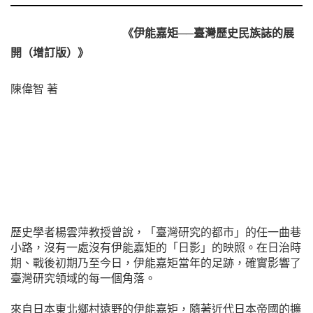
《伊能嘉矩──臺灣歷史民族誌的展
開（增訂版）》
陳偉智 著
歷史學者楊雲萍教授曾說，「臺灣研究的都市」的任一曲巷
小路，沒有一處沒有伊能嘉矩的「日影」的映照。在日治時
期、戰後初期乃至今日，伊能嘉矩當年的足跡，確實影響了
臺灣研究領域的每一個角落。
來自日本東北鄉村遠野的伊能嘉矩，隨著近代日本帝國的擴