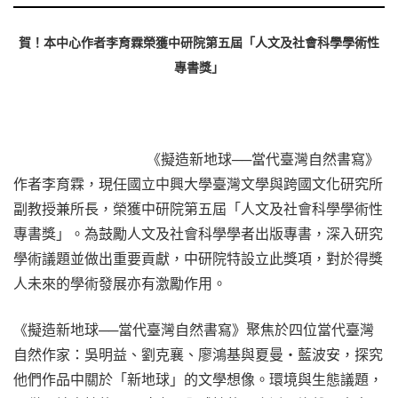
賀！本中心作者李育霖榮獲中研院第五屆「人文及社會科學學術性
專書獎」
《擬造新地球──當代臺灣自然書寫》
作者李育霖，現任國立中興大學臺灣文學與跨國文化研究所
副教授兼所長，榮獲中研院第五屆「人文及社會科學學術性
專書獎」。為鼓勵人文及社會科學學者出版專書，深入研究
學術議題並做出重要貢獻，中研院特設立此獎項，對於得獎
人未來的學術發展亦有激勵作用。
《擬造新地球──當代臺灣自然書寫》聚焦於四位當代臺灣
自然作家：吳明益、劉克襄、廖鴻基與夏曼‧藍波安，探究
他們作品中關於「新地球」的文學想像。環境與生態議題，