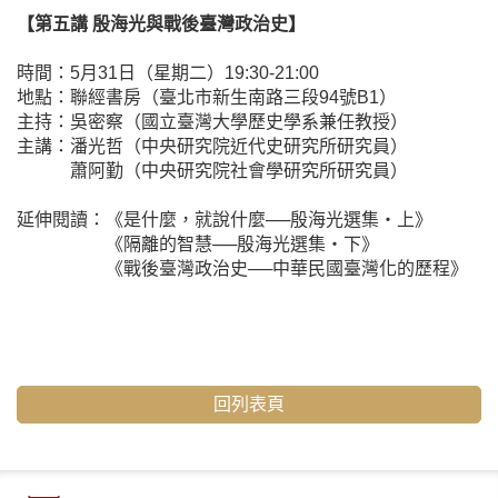
【第五講 殷海光與戰後臺灣政治史】
時間：5月31日（星期二）19:30-21:00
地點：聯經書房（臺北市新生南路三段94號B1）
主持：吳密察（國立臺灣大學歷史學系兼任教授）
主講：潘光哲（中央研究院近代史研究所研究員）
蕭阿勤（中央研究院社會學研究所研究員）
延伸閱讀：
《是什麼，就說什麼──殷海光選集‧上》
《隔離的智慧──殷海光選集‧下》
《戰後臺灣政治史──中華民國臺灣化的歷程》
回列表頁