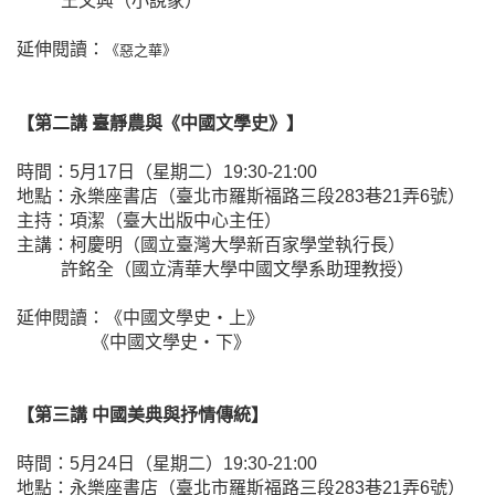
王文興（小說家）
延伸閱讀：
《惡之華》
【第二講 臺靜農與《中國文學史》】
時間：5月17日（星期二）19:30-21:00
地點：永樂座書店（臺北市羅斯福路三段283巷21弄6號）
主持：項潔（臺大出版中心主任）
主講：柯慶明（國立臺灣大學新百家學堂執行長）
許銘全（國立清華大學中國文學系助理教授）
延伸閱讀：
《中國文學史‧上》
《中國文學史‧下》
【第三講 中國美典與抒情傳統】
時間：5月24日（星期二）19:30-21:00
地點：永樂座書店（臺北市羅斯福路三段283巷21弄6號）