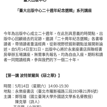
臺大出版中心
「臺大出版中心二十週年紀念選輯」系列講座
今年為出版中心成立二十週年，在此別具意義的時間點，出
版中心回顧過去的足跡，邀請「二十周年紀念選輯」各書導
讀者，帶領讀者重溫經典，從新視野挖掘新觀點並展開新論
述。自5月14日至31日，出版中心將於永楽座書店與聯經書
房舉辦五場講座，無需事先報名，均為自由入座。期盼和讀
者一同閱讀經典，參與我們的下一個二十年。
【第一講 波特萊爾與《惡之華》】
時間：5月14日（星期六）14:00-15:30
地點：永樂座書店（臺北市羅斯福路三段283巷21弄6號）
主講：鄭恆雄（國立臺灣大學外國語文學系名譽教授）
陳克華（詩人）