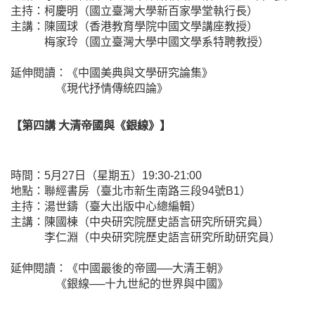
主持：柯慶明（國立臺灣大學新百家學堂執行長）
主講：陳國球（香港教育學院中國文學講座教授）
梅家玲（國立臺灣大學中國文學系特聘教授）
延伸閱讀：
《中國美典與文學研究論集》
《現代抒情傳統四論》
【第四講 大清帝國與《銀線》】
時間：5月27日（星期五）19:30-21:00
地點：聯經書房（臺北市新生南路三段94號B1）
主持：湯世鑄（臺大出版中心總編輯）
主講：陳國棟（中央研究院歷史語言研究所研究員）
李仁淵（中央研究院歷史語言研究所助研究員）
延伸閱讀：
《中國最後的帝國──大清王朝》
《銀線──十九世紀的世界與中國》