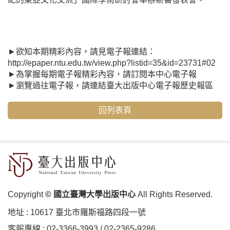
►欲知本期精彩內容，請見電子報連結：
http://epaper.ntu.edu.tw/view.php?listid=35&id=23731#02
►為掌握每期電子報精彩內容，請
訂閱本中心電子報
►瀏覽過往電子報，請連結
臺大出版中心電子報歷史報區
回列表頁
Copyright
© 國立臺灣大學出版中心
All Rights Reserved.
地址 :
10617 臺北市羅斯福路四段⼀號
客服專線 :
02-3366-3993
/
02-2365-9286