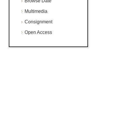
Browse Date
Multimedia
Consignment
Open Access