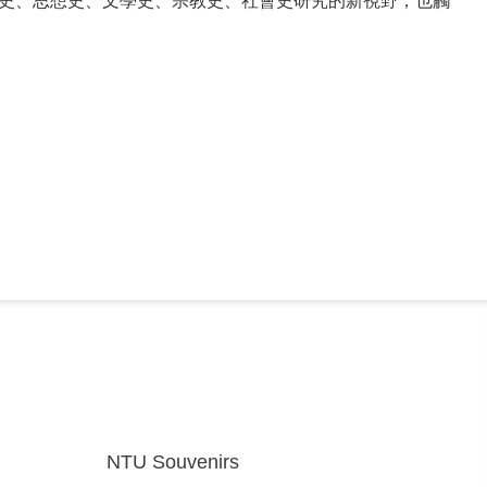
史、思想史、文學史、宗教史、社會史研究的新視野，也觸
NTU Souvenirs