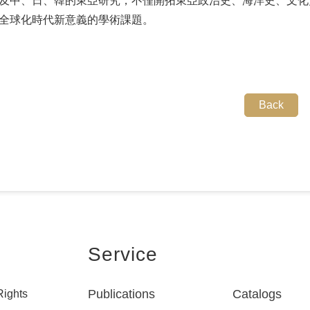
及中、日、韓的東亞研究，不僅開拓東亞政治史、海洋史、文化
全球化時代新意義的學術課題。
Back
Service
Publications
Catalogs
Rights