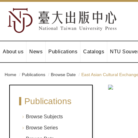
About us
News
Publications
Catalogs
NTU Souven
Home
Publications
Browse Date
East Asian Cultural Exchange
Publications
Browse Subjects
Browse Series