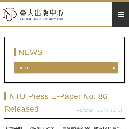
NEWS
menu
NTU Press E-Paper No. 86
Released
2021-10-13