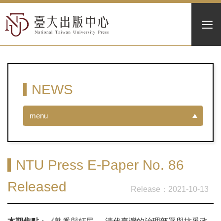
NEWS
menu
NTU Press E-Paper No. 86
Released
2021-10-13