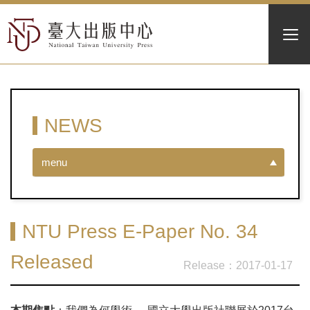
NEWS
menu
NTU Press E-Paper No. 34
Released
2017-01-17