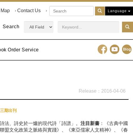
e Map
Contact Us
Language
Search
ook Order Service
2016-04-06
三期出刊
詩法、詩史於一爐的現代詩「詩譜」。
注目新書
：《古典中國
聯盟文化政策之脈絡與實踐》、《東亞儒家人文精神》、《春