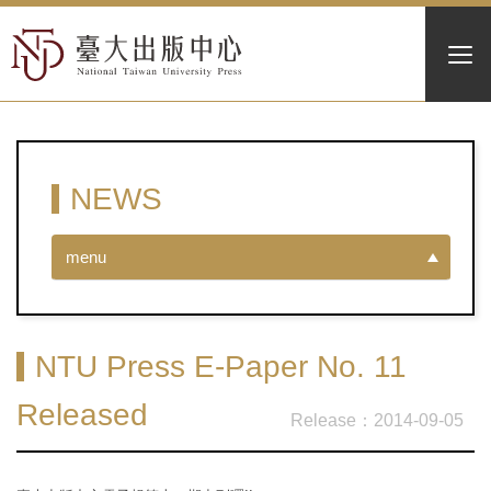
NEWS
menu
NTU Press E-Paper No. 11
Released
2014-09-05