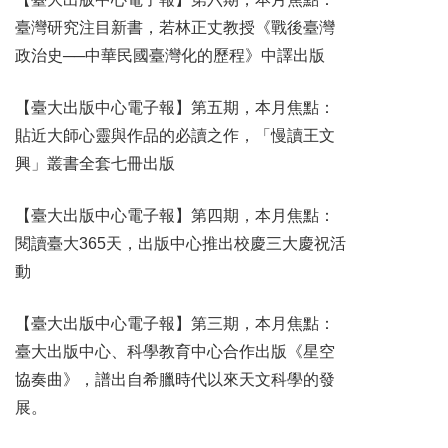
臺灣研究注目新書，若​林正丈教授《戰後臺灣​
政治史──中華民​國臺灣化的歷程》中譯​出版
【臺大出版中心電子報​】第五期，本月焦點：​
貼近大師心靈與作品的​必讀之作，「慢讀王文​
興」叢書全套七冊出版
【臺大出版中心電子報​】第四期，本月焦點：
閱讀臺大365天，出版中心推出校慶三大慶祝活
動
【臺大出版中心電子報​】第三期，本月焦​點：
臺大出版中心、科學教育中心合作出版《星空
協奏曲》，譜出自希臘時代以來天文科學的發
展。