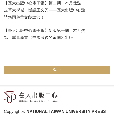
【臺大出版中心電子報​】第二期，本月焦​點：
走筆大學城，慢讀​王文興——臺大出版中​心邀
請您同遊華文朗讀​節！
【臺大出版中心電子報】新版第一期，本月焦
點：重量新書《中國最後的帝國》出版
Back
Copyright
© NATIONAL TAIWAN UNIVERSITY PRESS