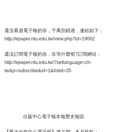
還沒看過電子報的你，千萬別錯過，連結如下：
http://epaper.ntu.edu.tw/view.php?id=19002
還沒訂閱電子報的你，在等什麼呢?訂閱網址：
http://epaper.ntu.edu.tw/?setlanguage=zh-
tw&p=subscribe&id=1&listid=35
出版中心電子報本報歷史報區
【臺大出版中心電子報​】第六期，本月焦點：​