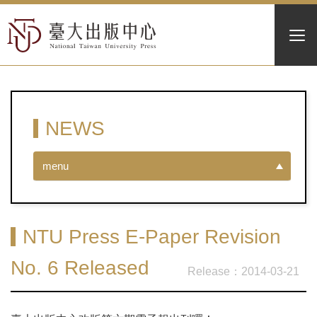
NEWS
menu
NTU Press E-Paper Revision
No. 6 Released
2014-03-21