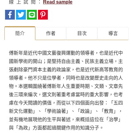
線上試閱
Read sample
簡介
作者
目次
導言
傅斯年是近代中國文藝復興運動的領導者，也是近代中
國新學術的開山；是堅持自由主義、民族主義立場，主
張剷除豪門資本主義的政論家，也是近代新高等教育的
領導者。他不只是位學者，同時也是改變歷史走向的人
物。本選輯圍繞著傅斯年人生重要時期、文類、文章先
後三環來編次，選文則著重考慮當時的重大影響，也考
慮在今天閱讀的價值，而從以下四個面向出發：「五四
新文化運動」、「學術論著」、「政論」、「教育」，
並有機地展現他的生平與著述，來概括這位在「治學」
與「為政」方面都起過關鍵作用的知識分子。