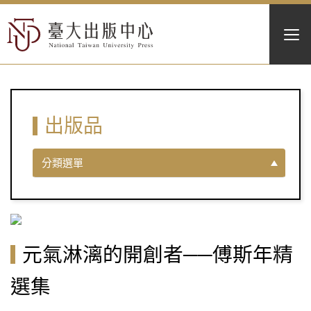
出版品
分類選單
元氣淋漓的開創者──傅斯年精
選集